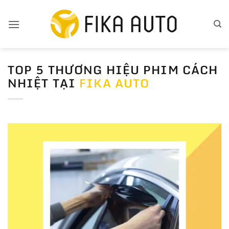
Bỏ
qua
nội
dung
TOP 5 THƯƠNG HIỆU PHIM CÁCH
NHIỆT TẠI
FIKA AUTO