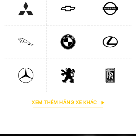
XEM THÊM HÃNG XE KHÁC