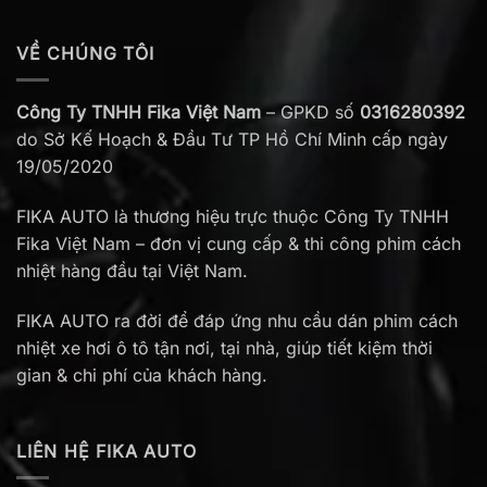
VỀ CHÚNG TÔI
Công Ty TNHH Fika Việt Nam
– GPKD số
0316280392
do Sở Kế Hoạch & Đầu Tư TP Hồ Chí Minh cấp ngày
19/05/2020
FIKA AUTO là thương hiệu trực thuộc Công Ty TNHH
Fika Việt Nam – đơn vị cung cấp & thi công phim cách
nhiệt hàng đầu tại Việt Nam.
FIKA AUTO ra đời để đáp ứng nhu cầu dán phim cách
nhiệt xe hơi ô tô tận nơi, tại nhà, giúp tiết kiệm thời
gian & chi phí của khách hàng.
LIÊN HỆ FIKA AUTO